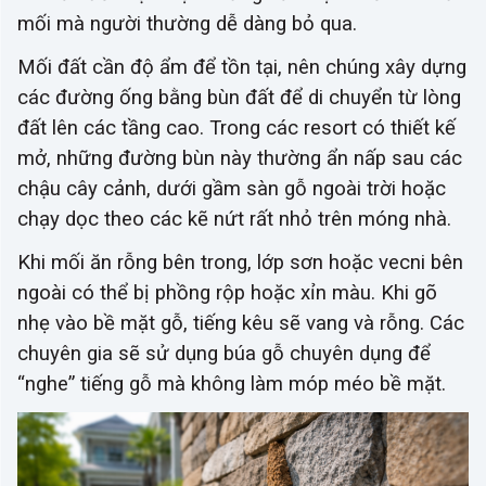
mối mà người thường dễ dàng bỏ qua.
Mối đất cần độ ẩm để tồn tại, nên chúng xây dựng
các đường ống bằng bùn đất để di chuyển từ lòng
đất lên các tầng cao. Trong các resort có thiết kế
mở, những đường bùn này thường ẩn nấp sau các
chậu cây cảnh, dưới gầm sàn gỗ ngoài trời hoặc
chạy dọc theo các kẽ nứt rất nhỏ trên móng nhà.
Khi mối ăn rỗng bên trong, lớp sơn hoặc vecni bên
ngoài có thể bị phồng rộp hoặc xỉn màu. Khi gõ
nhẹ vào bề mặt gỗ, tiếng kêu sẽ vang và rỗng. Các
chuyên gia sẽ sử dụng búa gỗ chuyên dụng để
“nghe” tiếng gỗ mà không làm móp méo bề mặt.