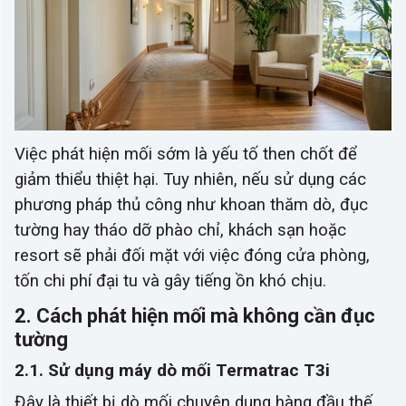
Việc phát hiện mối sớm là yếu tố then chốt để
giảm thiểu thiệt hại. Tuy nhiên, nếu sử dụng các
phương pháp thủ công như khoan thăm dò, đục
tường hay tháo dỡ phào chỉ, khách sạn hoặc
resort sẽ phải đối mặt với việc đóng cửa phòng,
tốn chi phí đại tu và gây tiếng ồn khó chịu.
2. Cách phát hiện mối mà không cần đục
tường
2.1. Sử dụng máy dò mối Termatrac T3i
Đây là thiết bị dò mối chuyên dụng hàng đầu thế