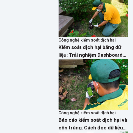
Công nghệ kiểm soát dịch hại
Kiểm soát dịch hại bằng dữ
liệu: Trải nghiệm Dashboard
phân tích thời gian thực trên
App PestMan
Công nghệ kiểm soát dịch hại
Báo cáo kiểm soát dịch hại và
côn trùng: Cách đọc dữ liệu