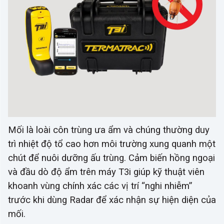
Mối là loài côn trùng ưa ẩm và chúng thường duy
trì nhiệt độ tổ cao hơn môi trường xung quanh một
chút để nuôi dưỡng ấu trùng. Cảm biến hồng ngoại
và đầu dò độ ẩm trên máy T3i giúp kỹ thuật viên
khoanh vùng chính xác các vị trí “nghi nhiễm”
trước khi dùng Radar để xác nhận sự hiện diện của
mối.