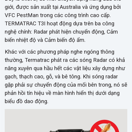
giới, được sản xuất tại Australia và ứng dụng bởi
VFC PestMan
trong các công trình cao cấp.
TERMATRAC T3I hoạt động dựa trên ba công
nghệ chính: Radar phát hiện chuyển động, Cảm
biến nhiệt độ và Cảm biến độ ẩm.
Khác với các phương pháp nghe ngóng thông
thường, Termatrac phát ra các sóng Radar có khả
năng xuyên qua hầu hết các vật liệu xây dựng như
gạch, thạch cao, gỗ, và bê tông. Khi sóng radar
gặp phải sự chuyển động của mối bên trong, nó sẽ
phản hồi tín hiệu về màn hình hiển thị dưới dạng
biểu đồ dao động.