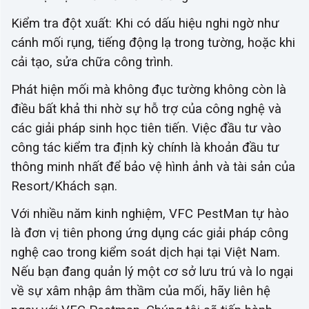
Kiểm tra đột xuất: Khi có dấu hiệu nghi ngờ như
cánh mối rụng, tiếng động lạ trong tường, hoặc khi
cải tạo, sửa chữa công trình.
Phát hiện mối mà không đục tường không còn là
điều bất khả thi nhờ sự hỗ trợ của công nghệ và
các giải pháp sinh học tiên tiến. Việc đầu tư vào
công tác kiểm tra định kỳ chính là khoản đầu tư
thông minh nhất để bảo vệ hình ảnh và tài sản của
Resort/Khách sạn.
Với nhiều năm kinh nghiệm, VFC PestMan tự hào
là đơn vị tiên phong ứng dụng các giải pháp công
nghệ cao trong kiểm soát dịch hại tại Việt Nam.
Nếu bạn đang quản lý một cơ sở lưu trú và lo ngại
về sự xâm nhập âm thầm của mối, hãy liên hệ