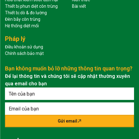
Thiết bị phun diệt côn trùng
Bài viết
Thiết bị dò & đo lường
Đèn bẫy côn trùng
Hệ thống diệt mối
Pháp lý
Điều khoản sử dụng
Chính sách bảo mật
Bạn không muốn bỏ lỡ những thông tin quan trọng?
Để lại thông tin và chúng tôi sẽ cập nhật thường xuyên
qua email cho bạn
Gửi email