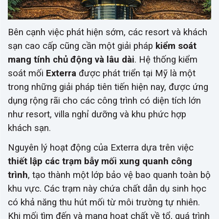
Bên cạnh việc phát hiện sớm, các resort và khách
sạn cao cấp cũng cần một giải pháp
kiểm soát
mang tính chủ động và lâu dài
. Hệ thống kiểm
soát mối
Exterra
được phát triển tại Mỹ là một
trong những giải pháp tiên tiến hiện nay, được ứng
dụng rộng rãi cho các công trình có diện tích lớn
như resort, villa nghỉ dưỡng và khu phức hợp
khách sạn.
Nguyên lý hoạt động của Exterra dựa trên việc
thiết lập các trạm bẫy mối xung quanh công
trình
, tạo thành một lớp bảo vệ bao quanh toàn bộ
khu vực. Các trạm này chứa chất dẫn dụ sinh học
có khả năng thu hút mối từ môi trường tự nhiên.
Khi mối tìm đến và mang hoạt chất về tổ, quá trình