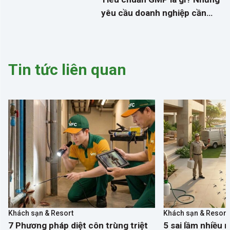
yêu cầu doanh nghiệp cần
biết về kiểm soát dịch hại
Tin tức liên quan
Khách sạn & Resort
Khách sạn & Resort
7 Phương pháp diệt côn trùng triệt
5 sai lầm nhiều 