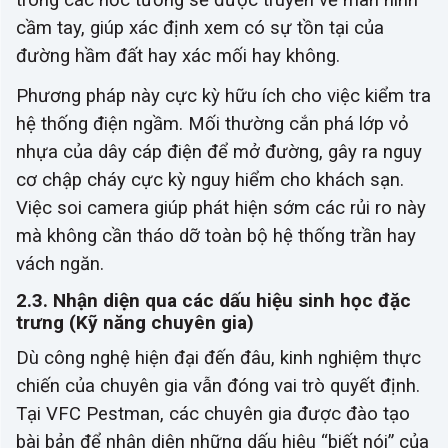
cầm tay, giúp xác định xem có sự tồn tại của
đường hầm đất hay xác mối hay không.
Phương pháp này cực kỳ hữu ích cho việc kiểm tra
hệ thống điện ngầm. Mối thường cắn phá lớp vỏ
nhựa của dây cáp điện để mở đường, gây ra nguy
cơ chập cháy cực kỳ nguy hiểm cho khách sạn.
Việc soi camera giúp phát hiện sớm các rủi ro này
mà không cần tháo dỡ toàn bộ hệ thống trần hay
vách ngăn.
2.3. Nhận diện qua các dấu hiệu sinh học đặc
trưng (Kỹ năng chuyên gia)
Dù công nghệ hiện đại đến đâu, kinh nghiệm thực
chiến của chuyên gia vẫn đóng vai trò quyết định.
Tại VFC Pestman, các chuyên gia được đào tạo
bài bản để nhận diện những dấu hiệu “biết nói” của