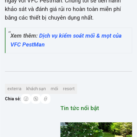
ngay với VFC Pestman. Chúng tôi sẽ tiến hành
khảo sát và đánh giá rủi ro hoàn toàn miễn phí
bằng các thiết bị chuyên dụng nhất.
Xem thêm:
Dịch vụ kiểm soát mối & mọt của
VFC PestMan
exterra
khách sạn
mối
resort
Tin tức nổi bật