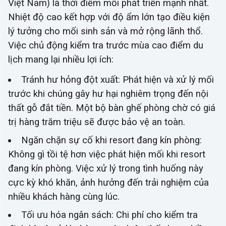
Việt Nam) là thời điểm mối phát triển mạnh nhất.
Nhiệt độ cao kết hợp với độ ẩm lớn tạo điều kiện
lý tưởng cho mối sinh sản và mở rộng lãnh thổ.
Việc chủ động kiểm tra trước mùa cao điểm du
lịch mang lại nhiều lợi ích:
Tránh hư hỏng đột xuất: Phát hiện và xử lý mối
trước khi chúng gây hư hại nghiêm trọng đến nội
thất gỗ đắt tiền. Một bộ bàn ghế phòng chờ có giá
trị hàng trăm triệu sẽ được bảo vệ an toàn.
Ngăn chặn sự cố khi resort đang kín phòng:
Không gì tồi tệ hơn việc phát hiện mối khi resort
đang kín phòng. Việc xử lý trong tình huống này
cực kỳ khó khăn, ảnh hưởng đến trải nghiệm của
nhiều khách hàng cùng lúc.
Tối ưu hóa ngân sách: Chi phí cho kiểm tra