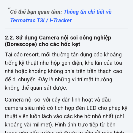
Có thể bạn quan tâm:
Thông tin chi tiết về
Termatrac T3i / I-Tracker
2.2. Sử dụng Camera nội soi công nghiệp
(Borescope) cho các hốc kẹt
Tại các resort, mối thường tận dụng các khoảng
trống kỹ thuật như hộp gen điện, khe lún của tòa
nhà hoặc khoảng không phía trên trần thạch cao
để di chuyển. Đây là những vị trí mắt thường
không thể quan sát được.
Camera nội soi với dây dẫn linh hoạt và đầu
camera siêu nhỏ có tích hợp đèn LED cho phép kỹ
thuật viên luồn lách vào các khe hở nhỏ nhất (chỉ
khoảng vài milimet). Hình ảnh trực tiếp từ bên
trong các hốc tường sẽ được truyền về màn hình