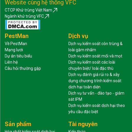
Website cùng hệ thống VFC
CTCP Khử trùng Việt Nam
Ngành khử trùng VFC
PestMan
Dịch vụ
Về PestMan
Dịch vụ kiểm soát côn trùng &
Mạng lưới
loài gặm nhấm
Dự án tiêu biểu
Dịch vụ kiểm soát mối và mọt
Liên hệ
Dịch vụ kiểm soát các loài
Câu hỏi thường gặp
chuyên biệt/ loài đặc thù
Dịch vụ đánh giá rủi ro & xây
dựng chương trình kiểm soát
dịch hại toàn diện
Dịch vụ tư vấn ‐ đào tạo ‐ giám
sát IPM
Dịch vụ kiểm soát dịch hại theo
yêu cầu đặc biệt
Sản phẩm
Tài nguyên
Hóa chất kiểm soát dịch hại
Kiến thức