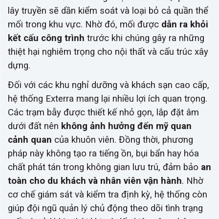
lây truyền sẽ dần kiểm soát và loại bỏ cả quần thể
mối trong khu vực. Nhờ đó, mối được
dẫn ra khỏi
kết cấu công trình
trước khi chúng gây ra những
thiệt hại nghiêm trọng cho nội thất và cấu trúc xây
dựng.
Đối với các khu nghỉ dưỡng và khách sạn cao cấp,
hệ thống Exterra mang lại nhiều lợi ích quan trọng.
Các trạm bẫy được thiết kế nhỏ gọn, lắp đặt âm
dưới đất nên
không ảnh hưởng đến mỹ quan
cảnh quan
của khuôn viên. Đồng thời, phương
pháp này không tạo ra tiếng ồn, bụi bẩn hay hóa
chất phát tán trong không gian lưu trú, đảm bảo
an
toàn cho du khách và nhân viên vận hành
. Nhờ
cơ chế giám sát và kiểm tra định kỳ, hệ thống còn
giúp đội ngũ quản lý chủ động theo dõi tình trạng