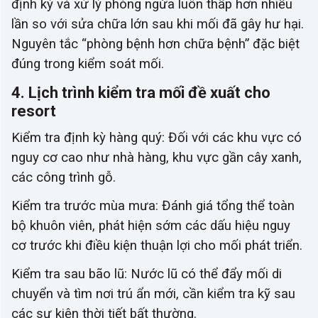
định kỳ và xử lý phòng ngừa luôn thấp hơn nhiều
lần so với sửa chữa lớn sau khi mối đã gây hư hại.
Nguyên tắc “phòng bệnh hơn chữa bệnh” đặc biệt
đúng trong kiểm soát mối.
4. Lịch trình kiểm tra mối đề xuất cho
resort
Kiểm tra định kỳ hàng quý: Đối với các khu vực có
nguy cơ cao như nhà hàng, khu vực gần cây xanh,
các công trình gỗ.
Kiểm tra trước mùa mưa: Đánh giá tổng thể toàn
bộ khuôn viên, phát hiện sớm các dấu hiệu nguy
cơ trước khi điều kiện thuận lợi cho mối phát triển.
Kiểm tra sau bão lũ: Nước lũ có thể đẩy mối di
chuyển và tìm nơi trú ẩn mới, cần kiểm tra kỹ sau
các sự kiện thời tiết bất thường.