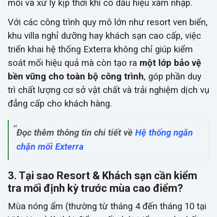
mối và xử lý kịp thời khi có dấu hiệu xâm nhập.
Với các công trình quy mô lớn như resort ven biển,
khu villa nghỉ dưỡng hay khách sạn cao cấp, việc
triển khai hệ thống Exterra không chỉ giúp kiểm
soát mối hiệu quả mà còn tạo ra
một lớp bảo vệ
bền vững cho toàn bộ công trình
, góp phần duy
trì chất lượng cơ sở vật chất và trải nghiệm dịch vụ
đẳng cấp cho khách hàng.
Đọc thêm thông tin chi tiết về
Hệ thống ngăn
chặn mối Exterra
3. Tại sao Resort & Khách sạn cần kiểm
tra mối định kỳ trước mùa cao điểm?
Mùa nóng ẩm (thường từ tháng 4 đến tháng 10 tại