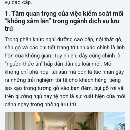
vụ cao cấp.
1. Tầm quan trọng của việc kiểm soát mối
“không xâm lấn” trong ngành dịch vụ lưu
trú
Trong phân khúc nghỉ dưỡng cao cấp, nội thất gỗ,
sàn gỗ và các chi tiết trang trí tinh xảo chính là linh
hồn của không gian. Tuy nhiên, đây cũng chính là
“nguồn thức ăn” hấp dẫn dẫn dụ loài mối. Mối
không chỉ phá hoại tài sản mà còn là tác nhân gây
ra những trải nghiệm tồi tệ cho khách hàng: tiếng
lạo xạo trong tường gỗ vào ban đêm, bụi gỗ rơi vãi
trên giường ngủ hay tệ hơn là sự xuất hiện của mối
cánh ngay trong phòng lưu trú.