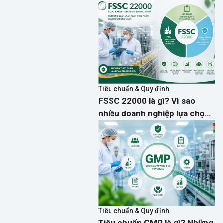
mật độ và hành động phòng
ngừa hiệu quả
Tiêu chuẩn & Quy định
FSSC 22000 là gì? Vì sao
nhiều doanh nghiệp lựa chọn
thay cho ISO 22000?
Tiêu chuẩn & Quy định
Tiêu chuẩn GMP là gì? Những