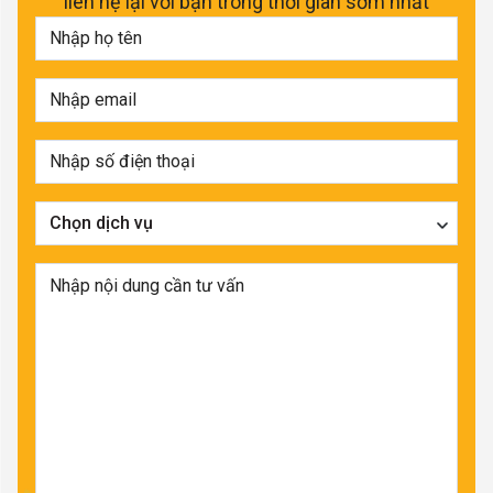
liên hệ lại với bạn trong thời gian sớm nhất
Chọn dịch vụ