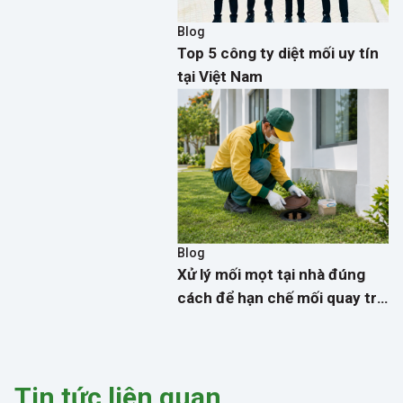
Blog
Top 5 công ty diệt mối uy tín
tại Việt Nam
Blog
Xử lý mối mọt tại nhà đúng
cách để hạn chế mối quay trở
lại
Tin tức liên quan