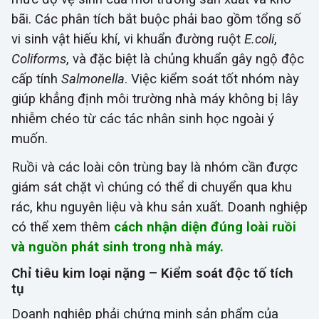
bãi. Các phân tích bắt buộc phải bao gồm tổng số
vi sinh vật hiếu khí, vi khuẩn đường ruột
E.coli
,
Coliforms
, và đặc biệt là chủng khuẩn gây ngộ độc
cấp tính
Salmonella
. Việc kiểm soát tốt nhóm này
giúp khẳng định môi trường nhà máy không bị lây
nhiễm chéo từ các tác nhân sinh học ngoài ý
muốn.
Ruồi và các loài côn trùng bay là nhóm cần được
giám sát chặt vì chúng có thể di chuyển qua khu
rác, khu nguyên liệu và khu sản xuất. Doanh nghiệp
có thể xem thêm
cách nhận diện đúng loài ruồi
và nguồn phát sinh trong nhà máy.
Chỉ tiêu kim loại nặng – Kiểm soát độc tố tích
tụ
Doanh nghiệp phải chứng minh sản phẩm của