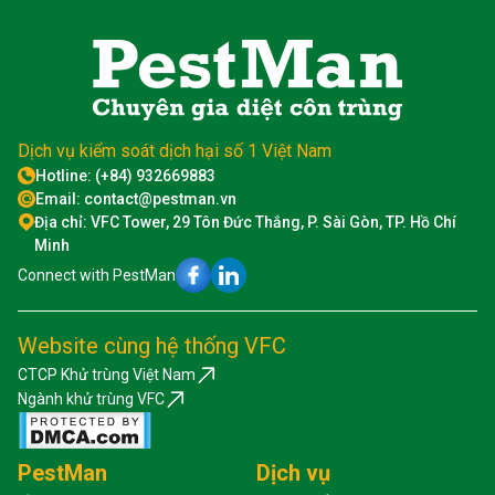
Dịch vụ kiểm soát dịch hại số 1 Việt Nam
Hotline: (+84) 932669883
Email: contact@pestman.vn
Địa chỉ: VFC Tower, 29 Tôn Đức Thắng, P. Sài Gòn, TP. Hồ Chí
Minh
Connect with PestMan
Website cùng hệ thống VFC
CTCP Khử trùng Việt Nam
Ngành khử trùng VFC
PestMan
Dịch vụ