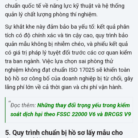
chuẩn quốc tế về năng lực kỹ thuật và hệ thống
quản lý chất lượng phòng thí nghiệm.
Sự khắt khe này đảm bảo ba yếu tố: kết quả phân
tích có độ chính xác và tin cậy cao, quy trình bảo
quản mẫu không bị nhiễm chéo, và phiếu kết quả
có giá trị pháp lý tuyệt đối trước các cơ quan kiểm
tra ban ngành. Việc lựa chọn sai phòng thử
nghiệm không đạt chuẩn ISO 17025 sẽ khiến toàn
bộ hồ sơ công bố của doanh nghiệp bị từ chối, gây
lãng phí lớn về cả thời gian và chi phí vận hành.
Đọc thêm:
Những thay đổi trọng yếu trong kiểm
soát dịch hại theo FSSC 22000 V6 và BRCGS V9
5. Quy trình chuẩn bị hồ sơ lấy mẫu cho