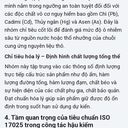
mình nằm trong ngưỡng an toàn tuyệt đối đối với
các độc chất vô cơ nguy hiểm bao gồm Chì (Pb),
Cadimi (Cd), Thủy ngân (Hg) và Asen (As). Đây là
nhóm chỉ tiêu cốt lõi để đánh giá mức độ ô nhiễm
sâu từ nguồn nước hoặc thổ nhưỡng của chuỗi
cung ứng nguyên liệu thô.
Chỉ tiêu hóa lý – Định hình chất lượng tổng thể
Nhóm này tập trung vào các thông số định lượng
trực tiếp cấu trúc sản phẩm như độ ẩm, hàm
lượng đường tổng, hàm lượng đạm, chất béo và
sự hiện diện của các chất phụ gia, chất bảo quản.
Đạt chuẩn hóa lý giúp sản phẩm giữ được độ ổn
định trong suốt hạn sử dụng dự kiến.
4. Tầm quan trọng của tiêu chuẩn ISO
17025 trong công tác hậu kiểm