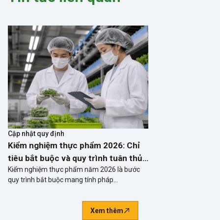
Cập nhật quy định
Kiểm nghiệm thực phẩm 2026: Chỉ
tiêu bắt buộc và quy trình tuân thủ
Kiểm nghiệm thực phẩm năm 2026 là bước
cho doanh nghiệp
quy trình bắt buộc mang tính pháp…
Xem thêm