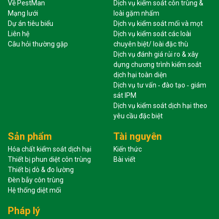
Về PestMan
Dịch vụ kiểm soát côn trùng &
Mạng lưới
loài gặm nhấm
Dự án tiêu biểu
Dịch vụ kiểm soát mối và mọt
Liên hệ
Dịch vụ kiểm soát các loài
Câu hỏi thường gặp
chuyên biệt/ loài đặc thù
Dịch vụ đánh giá rủi ro & xây
dựng chương trình kiểm soát
dịch hại toàn diện
Dịch vụ tư vấn ‐ đào tạo ‐ giám
sát IPM
Dịch vụ kiểm soát dịch hại theo
yêu cầu đặc biệt
Sản phẩm
Tài nguyên
Hóa chất kiểm soát dịch hại
Kiến thức
Thiết bị phun diệt côn trùng
Bài viết
Thiết bị dò & đo lường
Đèn bẫy côn trùng
Hệ thống diệt mối
Pháp lý