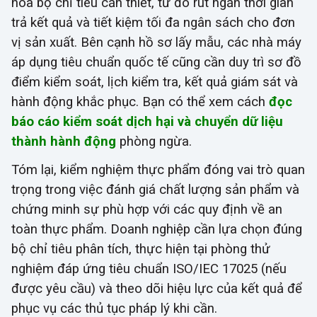
hóa bộ chỉ tiêu cần thiết, từ đó rút ngắn thời gian
trả kết quả và tiết kiệm tối đa ngân sách cho đơn
vị sản xuất. Bên cạnh hồ sơ lấy mẫu, các nhà máy
áp dụng tiêu chuẩn quốc tế cũng cần duy trì sơ đồ
điểm kiểm soát, lịch kiểm tra, kết quả giám sát và
hành động khắc phục. Bạn có thể xem cách
đọc
báo cáo kiểm soát dịch hại và chuyển dữ liệu
thành hành động
phòng ngừa.
Tóm lại, kiểm nghiệm thực phẩm đóng vai trò quan
trọng trong việc đánh giá chất lượng sản phẩm và
chứng minh sự phù hợp với các quy định về an
toàn thực phẩm. Doanh nghiệp cần lựa chọn đúng
bộ chỉ tiêu phân tích, thực hiện tại phòng thử
nghiệm đáp ứng tiêu chuẩn ISO/IEC 17025 (nếu
được yêu cầu) và theo dõi hiệu lực của kết quả để
phục vụ các thủ tục pháp lý khi cần.