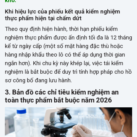
kho.
Khi hiệu lực của phiếu kết quả kiểm nghiệm
thực phẩm hiện tại chấm dứt
Theo quy định hiện hành, thời hạn phiếu kiểm
nghiệm thực phẩm được ấn định tối đa là 12 tháng
kể từ ngày cấp (một số mặt hàng đặc thù hoặc
hàng nhập khẩu theo lô có thể áp dụng thời gian
ngắn hơn). Khi chu kỳ này khép lại, việc tái kiểm
nghiệm là bắt buộc để duy trì tính hợp pháp cho hồ
sơ công bố đang lưu hành.
3. Bản đồ các chỉ tiêu kiểm nghiệm an
toàn thực phẩm bắt buộc năm 2026