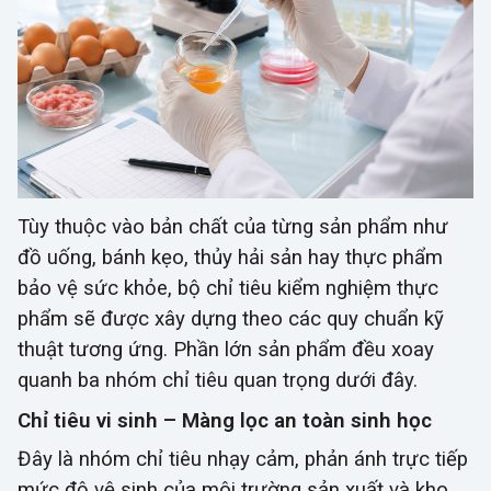
Tùy thuộc vào bản chất của từng sản phẩm như
đồ uống, bánh kẹo, thủy hải sản hay thực phẩm
bảo vệ sức khỏe, bộ chỉ tiêu kiểm nghiệm thực
phẩm sẽ được xây dựng theo các quy chuẩn kỹ
thuật tương ứng. Phần lớn sản phẩm đều xoay
quanh ba nhóm chỉ tiêu quan trọng dưới đây.
Chỉ tiêu vi sinh – Màng lọc an toàn sinh học
Đây là nhóm chỉ tiêu nhạy cảm, phản ánh trực tiếp
mức độ vệ sinh của môi trường sản xuất và kho