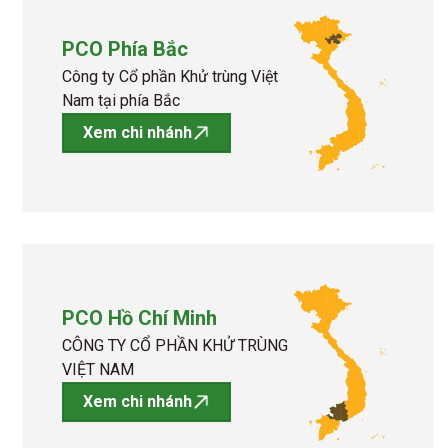
PCO Phía Bắc
Công ty Cổ phần Khử trùng Việt
Nam tại phía Bắc
Xem chi nhánh
PCO Hồ Chí Minh
CÔNG TY CỔ PHẦN KHỬ TRÙNG
VIỆT NAM
Xem chi nhánh