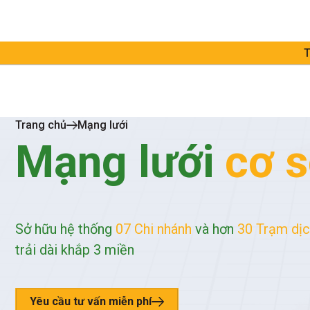
T
Trang chủ
Mạng lưới
Mạng lưới
cơ s
Sở hữu hệ thống
07 Chi nhánh
và hơn
30 Trạm dịc
trải dài khắp 3 miền
Yêu cầu tư vấn miễn phí