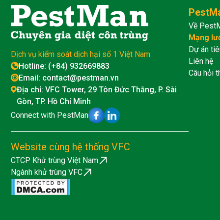
PestM
Về Pest
Mạng lư
Dự án tiê
Dịch vụ kiểm soát dịch hại số 1 Việt Nam
Liên hệ
Hotline: (+84) 932669883
Câu hỏi 
Email: contact@pestman.vn
Địa chỉ: VFC Tower, 29 Tôn Đức Thắng, P. Sài
Gòn, TP. Hồ Chí Minh
Connect with PestMan
Website cùng hệ thống VFC
CTCP Khử trùng Việt Nam
Ngành khử trùng VFC