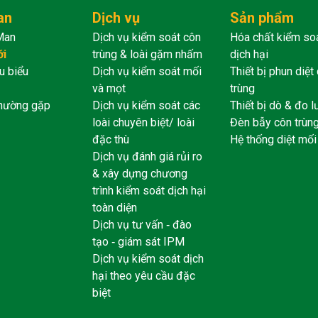
an
Dịch vụ
Sản phẩm
Man
Dịch vụ kiểm soát côn
Hóa chất kiểm so
ới
trùng & loài gặm nhấm
dịch hại
u biểu
Dịch vụ kiểm soát mối
Thiết bị phun diệt
và mọt
trùng
thường gặp
Dịch vụ kiểm soát các
Thiết bị dò & đo 
loài chuyên biệt/ loài
Đèn bẫy côn trùn
đặc thù
Hệ thống diệt mối
Dịch vụ đánh giá rủi ro
& xây dựng chương
trình kiểm soát dịch hại
toàn diện
Dịch vụ tư vấn ‐ đào
tạo ‐ giám sát IPM
Dịch vụ kiểm soát dịch
hại theo yêu cầu đặc
biệt