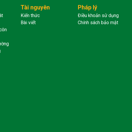
Tài nguyên
Pháp lý
át
Kiến thức
Điều khoản sử dụng
Bài viết
Chính sách bảo mật
 côn
lường
g