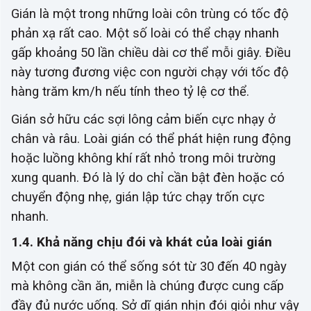
Gián là một trong những loài côn trùng có tốc độ
phản xạ rất cao. Một số loài có thể chạy nhanh
gấp khoảng 50 lần chiều dài cơ thể mỗi giây. Điều
này tương đương việc con người chạy với tốc độ
hàng trăm km/h nếu tính theo tỷ lệ cơ thể.
Gián sở hữu các sợi lông cảm biến cực nhạy ở
chân và râu. Loài gián có thể phát hiện rung động
hoặc luồng không khí rất nhỏ trong môi trường
xung quanh. Đó là lý do chỉ cần bật đèn hoặc có
chuyển động nhẹ, gián lập tức chạy trốn cực
nhanh.
1.4. Khả năng chịu đói và khát của loài gián
Một con gián có thể sống sót từ 30 đến 40 ngày
mà không cần ăn, miễn là chúng được cung cấp
đầy đủ nước uống. Sở dĩ gián nhịn đói giỏi như vậy