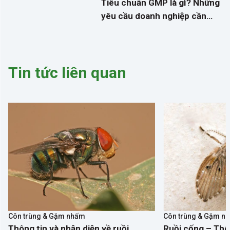
Tiêu chuẩn GMP là gì? Những
yêu cầu doanh nghiệp cần
biết về kiểm soát dịch hại
Tin tức liên quan
Côn trùng & Gặm nhấm
Côn trùng & Gặm n
Thông tin và nhận diện về ruồi
Ruồi cống – Thôn