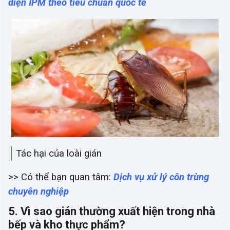
diện IPM theo tiêu chuẩn quốc tế
Tác hại của loài gián
>> Có thể bạn quan tâm:
Dịch vụ xử lý côn trùng
chuyên nghiệp
5. Vì sao gián thường xuất hiện trong nhà
bếp và kho thực phẩm?