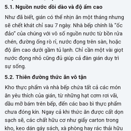
5.1. Nguồn nước dồi dào và độ ẩm cao
Như đã biết, gián có thể nhịn ăn một tháng nhưng
sẽ chết khát chỉ sau 7 ngày. Nhà bếp chính là “ốc
đảo” của chúng với vô số nguồn nước từ bồn rửa
chén, đường ống rò rỉ, nước đọng trên sàn, hoặc
độ ẩm cao dưới gầm tủ lạnh. Chỉ cần một vài giọt
nước đọng nhỏ cũng đủ giúp cả đàn gián duy trì
sự sống.
5.2. Thiên đường thức ăn vô tận
Kho thực phẩm và nhà bếp chứa tất cả các món
ăn yêu thích của gián, từ những hạt cơm rơi vãi,
dầu mỡ bám trên bếp, đến các bao bì thực phẩm
chưa đóng kín. Ngay cả khi thức ăn được cất dọn
sạch sẽ, các chất hữu cơ như giấy carton trong
kho, keo dán gáy sách, xà phòng hay rác thải hữu