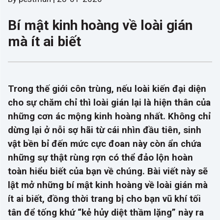
Bí mật kinh hoàng về loài gián
mà ít ai biết
Trong thế giới côn trùng, nếu loài kiến đại diện
cho sự chăm chỉ thì loài gián lại là hiện thân của
những cơn ác mộng kinh hoàng nhất. Không chỉ
dừng lại ở nỗi sợ hãi từ cái nhìn đầu tiên, sinh
vật bền bỉ đến mức cực đoan này còn ẩn chứa
những sự thật rùng rợn có thể đảo lộn hoàn
toàn hiểu biết của bạn về chúng. Bài viết này sẽ
lật mở những bí mật kinh hoàng về loài gián mà
ít ai biết, đồng thời trang bị cho bạn vũ khí tối
tân để tống khứ “kẻ hủy diệt thầm lặng” này ra