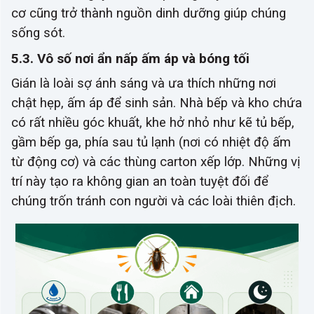
cơ cũng trở thành nguồn dinh dưỡng giúp chúng
sống sót.
5.3. Vô số nơi ẩn nấp ấm áp và bóng tối
Gián là loài sợ ánh sáng và ưa thích những nơi
chật hẹp, ấm áp để sinh sản. Nhà bếp và kho chứa
có rất nhiều góc khuất, khe hở nhỏ như kẽ tủ bếp,
gầm bếp ga, phía sau tủ lạnh (nơi có nhiệt độ ấm
từ động cơ) và các thùng carton xếp lớp. Những vị
trí này tạo ra không gian an toàn tuyệt đối để
chúng trốn tránh con người và các loài thiên địch.