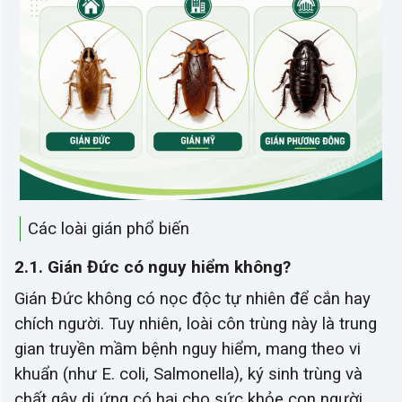
Các loài gián phổ biến
2.1. Gián Đức có nguy hiểm không?
Gián Đức không có nọc độc tự nhiên để cắn hay
chích người. Tuy nhiên, loài côn trùng này là trung
gian truyền mầm bệnh nguy hiểm, mang theo vi
khuẩn (như E. coli, Salmonella), ký sinh trùng và
chất gây dị ứng có hại cho sức khỏe con người.