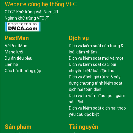
Website cùng hệ thống VFC
CTCP Khử trùng Việt Nam
Ngành khử trùng VFC
PestMan
Dịch vụ
Về PestMan
Dịch vụ kiểm soát côn trùng &
Mạng lưới
loài gặm nhấm
Dự án tiêu biểu
Dịch vụ kiểm soát mối và mọt
Liên hệ
Dịch vụ kiểm soát các loài
Câu hỏi thường gặp
chuyên biệt/ loài đặc thù
Dịch vụ đánh giá rủi ro & xây
dựng chương trình kiểm soát
dịch hại toàn diện
Dịch vụ tư vấn ‐ đào tạo ‐ giám
sát IPM
Dịch vụ kiểm soát dịch hại theo
yêu cầu đặc biệt
Sản phẩm
Tài nguyên