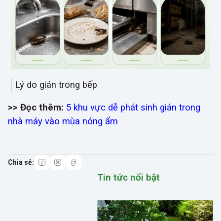
Lý do gián trong bếp
>> Đọc thêm:
5 khu vực dễ phát sinh gián trong
nhà máy vào mùa nóng ẩm
Tin tức nổi bật