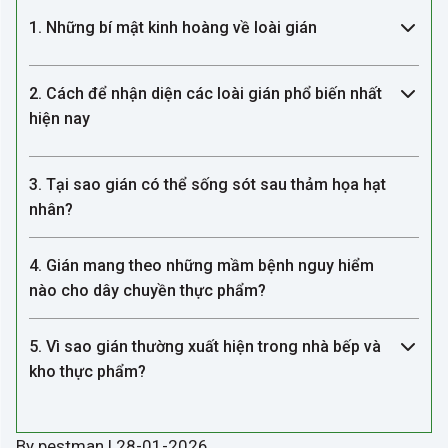
1. Những bí mật kinh hoàng về loài gián
2. Cách để nhận diện các loài gián phổ biến nhất
hiện nay
3. Tại sao gián có thể sống sót sau thảm họa hạt
nhân?
4. Gián mang theo những mầm bệnh nguy hiểm
nào cho dây chuyền thực phẩm?
5. Vì sao gián thường xuất hiện trong nhà bếp và
kho thực phẩm?
By pestman | 28-01-2026