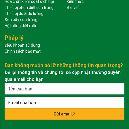
Hóa chất kiểm soát dịch hại
Kiến thức
Thiết bị phun diệt côn trùng
Bài viết
Thiết bị dò & đo lường
Đèn bẫy côn trùng
Hệ thống diệt mối
Pháp lý
Điều khoản sử dụng
Chính sách bảo mật
Bạn không muốn bỏ lỡ những thông tin quan trọng?
Để lại thông tin và chúng tôi sẽ cập nhật thường xuyên
qua email cho bạn
Gửi email