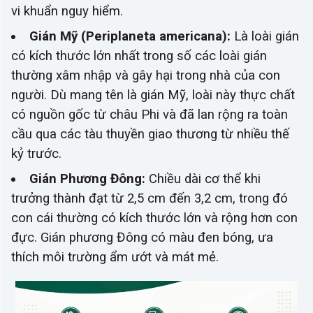
vi khuẩn nguy hiểm.
Gián Mỹ (Periplaneta americana):
Là loài gián
có kích thước lớn nhất trong số các loài gián
thường xâm nhập và gây hại trong nhà của con
người. Dù mang tên là gián Mỹ, loài này thực chất
có nguồn gốc từ châu Phi và đã lan rộng ra toàn
cầu qua các tàu thuyền giao thương từ nhiều thế
kỷ trước.
Gián Phương Đông:
Chiều dài cơ thể khi
trưởng thành đạt từ 2,5 cm đến 3,2 cm, trong đó
con cái thường có kích thước lớn và rộng hơn con
đực. Gián phương Đông có màu đen bóng, ưa
thích môi trường ẩm ướt và mát mẻ.