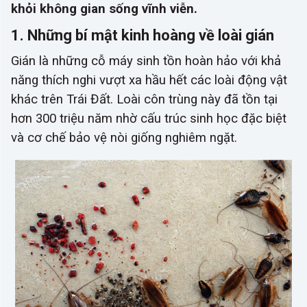
khỏi không gian sống vĩnh viễn.
1. Những bí mật kinh hoàng về loài gián
Gián là những cỗ máy sinh tồn hoàn hảo với khả
năng thích nghi vượt xa hầu hết các loài động vật
khác trên Trái Đất. Loài côn trùng này đã tồn tại
hơn 300 triệu năm nhờ cấu trúc sinh học đặc biệt
và cơ chế bảo vệ nòi giống nghiêm ngặt.