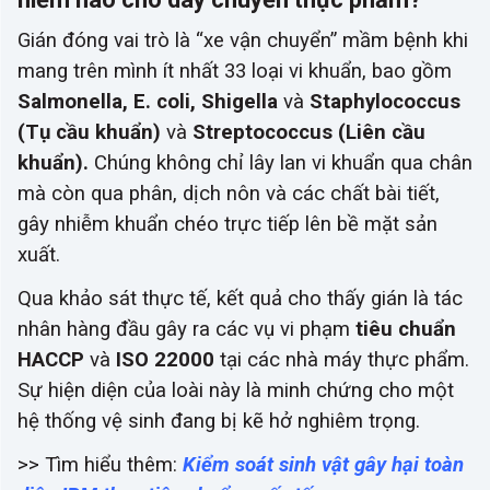
Gián đóng vai trò là “xe vận chuyển” mầm bệnh khi
mang trên mình ít nhất 33 loại vi khuẩn, bao gồm
Salmonella, E. coli, Shigella
và
Staphylococcus
(Tụ cầu khuẩn)
và
Streptococcus (Liên cầu
khuẩn).
Chúng không chỉ lây lan vi khuẩn qua chân
mà còn qua phân, dịch nôn và các chất bài tiết,
gây nhiễm khuẩn chéo trực tiếp lên bề mặt sản
xuất.
Qua khảo sát thực tế, kết quả cho thấy gián là tác
nhân hàng đầu gây ra các vụ vi phạm
tiêu chuẩn
HACCP
và
ISO 22000
tại các nhà máy thực phẩm.
Sự hiện diện của loài này là minh chứng cho một
hệ thống vệ sinh đang bị kẽ hở nghiêm trọng.
>> Tìm hiểu thêm:
Kiểm soát sinh vật gây hại toàn