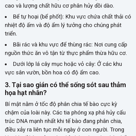
cao và lượng chất hữu cơ phân hủy dồi dào.
Bể tự hoại (bể phốt): Khu vực chứa chất thải có
nhiệt độ ấm và độ ẩm lý tưởng cho chúng phát
triển.
Bãi rác và khu vực để thùng rác: Nơi cung cấp
nguồn thức ăn vô tận từ thực phẩm thừa hữu cơ.
Dưới lớp lá cây mục hoặc vỏ cây: Ở các khu
vực sân vườn, bồn hoa có độ ẩm cao.
3. Tại sao gián có thể sống sót sau thảm
họa hạt nhân?
Bí mật nằm ở tốc độ phân chia tế bào cực kỳ
chậm của loài này. Các tia phóng xạ phá hủy cấu
trúc DNA mạnh nhất khi tế bào đang phân chia,
điều xảy ra liên tục mỗi ngày ở con người. Trong