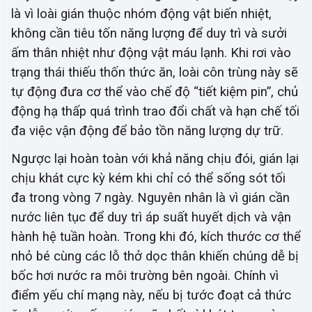
là vì loài gián thuộc nhóm động vật biến nhiệt,
không cần tiêu tốn năng lượng để duy trì và sưởi
ấm thân nhiệt như động vật máu lạnh. Khi rơi vào
trạng thái thiếu thốn thức ăn, loài côn trùng này sẽ
tự động đưa cơ thể vào chế độ “tiết kiệm pin”, chủ
động hạ thấp quá trình trao đổi chất và hạn chế tối
đa việc vận động để bảo tồn năng lượng dự trữ.
Ngược lại hoàn toàn với khả năng chịu đói, gián lại
chịu khát cực kỳ kém khi chỉ có thể sống sót tối
đa trong vòng 7 ngày. Nguyên nhân là vì gián cần
nước liên tục để duy trì áp suất huyết dịch và vận
hành hệ tuần hoàn. Trong khi đó, kích thước cơ thể
nhỏ bé cùng các lỗ thở dọc thân khiến chúng dễ bị
bốc hơi nước ra môi trường bên ngoài. Chính vì
điểm yếu chí mạng này, nếu bị tước đoạt cả thức