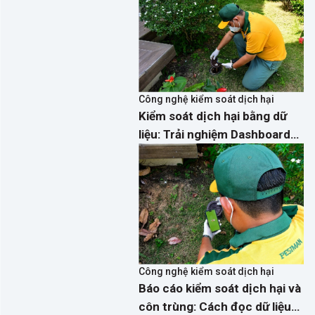
Công nghệ kiểm soát dịch hại
Kiểm soát dịch hại bằng dữ
liệu: Trải nghiệm Dashboard
phân tích thời gian thực trên
App PestMan
Công nghệ kiểm soát dịch hại
Báo cáo kiểm soát dịch hại và
côn trùng: Cách đọc dữ liệu