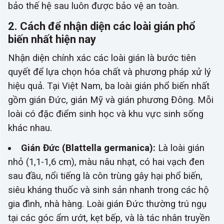
bảo thế hệ sau luôn được bảo vệ an toàn.
2. Cách để nhận diện các loài gián phổ
biến nhất hiện nay
Nhận diện chính xác các loài gián là bước tiên
quyết để lựa chọn hóa chất và phương pháp xử lý
hiệu quả. Tại Việt Nam, ba loài gián phổ biến nhất
gồm gián Đức, gián Mỹ và gián phương Đông. Mỗi
loài có đặc điểm sinh học và khu vực sinh sống
khác nhau.
Gián Đức (Blattella germanica):
Là loài gián
nhỏ (1,1-1,6 cm), màu nâu nhạt, có hai vạch đen
sau đầu, nổi tiếng là côn trùng gây hại phổ biến,
siêu kháng thuốc và sinh sản nhanh trong các hộ
gia đình, nhà hàng. Loài gián Đức thường trú ngụ
tại các góc ẩm ướt, kẹt bếp, và là tác nhân truyền