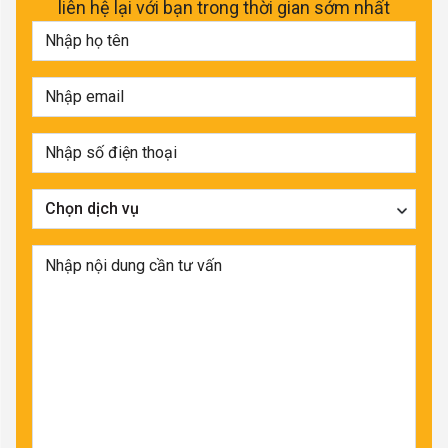
liên hệ lại với bạn trong thời gian sớm nhất
Chọn dịch vụ