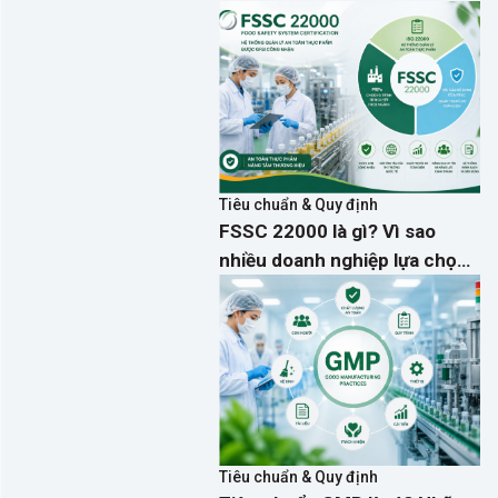
mật độ và hành động phòng
ngừa hiệu quả
Tiêu chuẩn & Quy định
FSSC 22000 là gì? Vì sao
nhiều doanh nghiệp lựa chọn
thay cho ISO 22000?
Tiêu chuẩn & Quy định