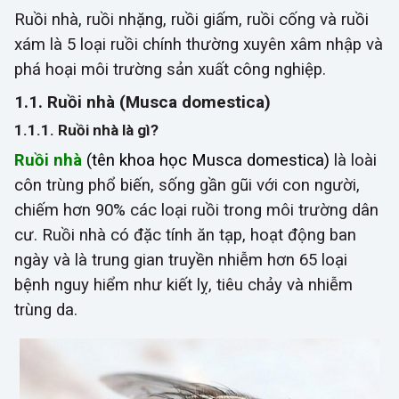
Ruồi nhà, ruồi nhặng, ruồi giấm, ruồi cống và ruồi
xám là 5 loại ruồi chính thường xuyên xâm nhập và
phá hoại môi trường sản xuất công nghiệp.
1.1. Ruồi nhà (Musca domestica)
1.1.1. Ruồi nhà là gì?
Ruồi nhà
(tên khoa học Musca domestica)
là loài
côn trùng phổ biến, sống gần gũi với con người,
chiếm hơn 90% các loại ruồi trong môi trường dân
cư. Ruồi nhà có đặc tính ăn tạp, hoạt động ban
ngày và là trung gian truyền nhiễm hơn 65 loại
bệnh nguy hiểm như kiết lỵ, tiêu chảy và nhiễm
trùng da.