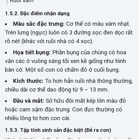
Ruồi xám
1.5.2. Đặc điểm nhận dạng
Màu sắc đặc trưng:
Cơ thể có màu xám nhạt.
Trên lưng (ngực) luôn có 3 đường sọc đen dọc rất
rõ nét (khác với ruồi nhà có 4 sọc).
Họa tiết bụng:
Phần bụng của chúng có hoa
văn các ô vuông sáng tối xen kẽ giống như hình
bàn cờ. Một số con có chấm đỏ ở cuối bụng.
Kích thước:
To hơn hẳn ruồi nhà thông thường,
chiều dài cơ thể dao động từ 9 – 13 mm.
Đầu và mắt:
Sở hữu đôi mắt kép lớn màu đỏ
hoặc cam sậm đặc trưng. Con đực thường có
nhiều lông tơ hơn con cái.
1.5.3. Tập tính sinh sản đặc biệt (Đẻ ra con)