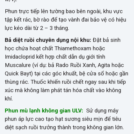
Phun trực tiếp lên tường bao bên ngoài, khu vực
tập kết rác, bờ rào để tạo
vành đai
bảo vệ có hiệu
lực kéo dài từ 2 – 3 tháng.
Bả diệt ruồi chuyên dụng nội khu:
Đặt bả sinh
học chứa hoạt chất Thiamethoxam hoặc
Imidacloprid kết hợp chất dẫn dụ giới tính
Muscalure
(ví dụ: bả
Rado Ruồi Xanh,
Agita hoặc
Quick Bayt) tại các góc khuất, bệ cửa sổ hoặc gần
thùng rác. Thuốc khiến ruồi chết ngay sau khi tiếp
xúc mà không làm phát tán hóa chất vào không
khí.
Phun mù lạnh không gian ULV:
Sử dụng máy
phun áp lực cao tạo hạt sương siêu mịn để tiêu
diệt sạch ruồi trưởng thành trong không gian lớn.