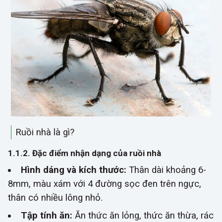
Ruồi nhà là gì?
1.1.2. Đặc điểm nhận dạng của ruồi nhà
Hình dáng và kích thước:
Thân dài khoảng 6-
8mm, màu xám với 4 đường sọc đen trên ngực,
thân có nhiều lông nhỏ.
Tập tính ăn:
Ăn thức ăn lỏng, thức ăn thừa, rác