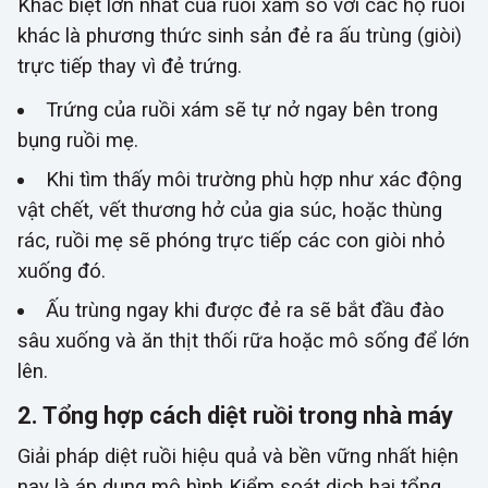
Khác biệt lớn nhất của ruồi xám so với các họ ruồi
khác là phương thức sinh sản đẻ ra ấu trùng (giòi)
trực tiếp thay vì đẻ trứng.
Trứng của ruồi xám sẽ tự nở ngay bên trong
bụng ruồi mẹ.
Khi tìm thấy môi trường phù hợp như xác động
vật chết, vết thương hở của gia súc, hoặc thùng
rác, ruồi mẹ sẽ phóng trực tiếp các con giòi nhỏ
xuống đó.
Ấu trùng ngay khi được đẻ ra sẽ bắt đầu đào
sâu xuống và ăn thịt thối rữa hoặc mô sống để lớn
lên.
2. Tổng hợp cách diệt ruồi trong nhà máy
Giải pháp diệt ruồi hiệu quả và bền vững nhất hiện
nay là áp dụng mô hình Kiểm soát dịch hại tổng