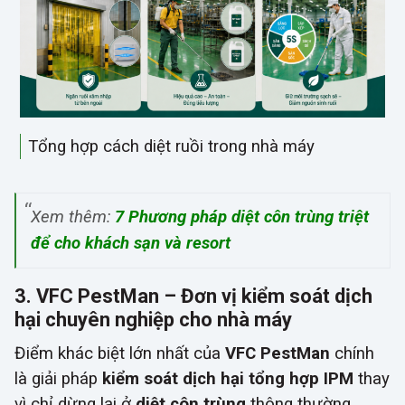
Tổng hợp cách diệt ruồi trong nhà máy
Xem thêm:
7 Phương pháp diệt côn trùng triệt
để cho khách sạn và resort
3. VFC PestMan – Đơn vị kiểm soát dịch
hại chuyên nghiệp cho nhà máy
Điểm khác biệt lớn nhất của
VFC PestMan
chính
là giải pháp
kiểm soát dịch hại tổng hợp IPM
thay
vì chỉ dừng lại ở
diệt côn trùng
thông thường.