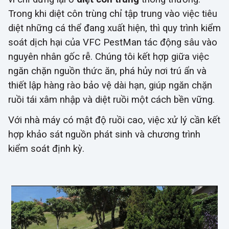
Trong khi diệt côn trùng chỉ tập trung vào việc tiêu
diệt những cá thể đang xuất hiện, thì quy trình kiểm
soát dịch hại của VFC PestMan tác động sâu vào
nguyên nhân gốc rễ. Chúng tôi kết hợp giữa việc
ngăn chặn nguồn thức ăn, phá hủy nơi trú ẩn và
thiết lập hàng rào bảo vệ dài hạn, giúp ngăn chặn
ruồi tái xâm nhập và diệt ruồi một cách bền vững.
Với nhà máy có mật độ ruồi cao, việc xử lý cần kết
hợp khảo sát nguồn phát sinh và chương trình
kiểm soát định kỳ.