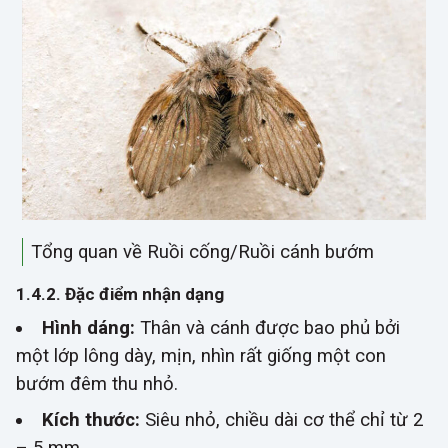
Tổng quan về Ruồi cống/Ruồi cánh bướm
1.4.2. Đặc điểm nhận dạng
Hình dáng:
Thân và cánh được bao phủ bởi
một lớp lông dày, mịn, nhìn rất giống một con
bướm đêm thu nhỏ.
Kích thước:
Siêu nhỏ, chiều dài cơ thể chỉ từ 2