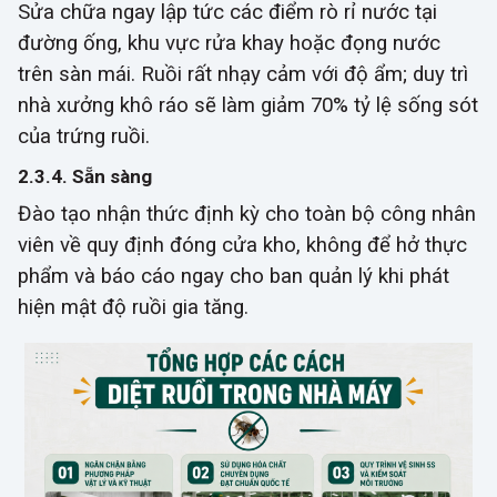
Sửa chữa ngay lập tức các điểm rò rỉ nước tại
đường ống, khu vực rửa khay hoặc đọng nước
trên sàn mái. Ruồi rất nhạy cảm với độ ẩm; duy trì
nhà xưởng khô ráo sẽ làm giảm 70% tỷ lệ sống sót
của trứng ruồi.
2.3.4. Sẵn sàng
Đào tạo nhận thức định kỳ cho toàn bộ công nhân
viên về quy định đóng cửa kho, không để hở thực
phẩm và báo cáo ngay cho ban quản lý khi phát
hiện mật độ ruồi gia tăng.