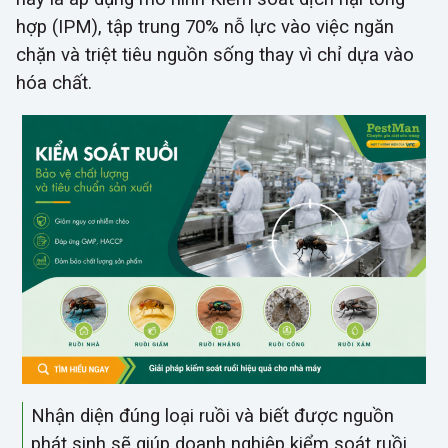
hợp (IPM), tập trung 70% nỗ lực vào việc ngăn
chặn và triệt tiêu nguồn sống thay vì chỉ dựa vào
hóa chất.
Nhận diện đúng loại ruồi và biết được nguồn
phát sinh sẽ giúp doanh nghiệp kiểm soát ruồi