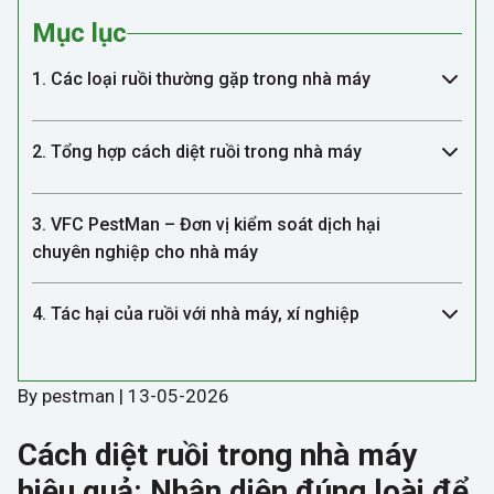
Mục lục
1. Các loại ruồi thường gặp trong nhà máy
2. Tổng hợp cách diệt ruồi trong nhà máy
3. VFC PestMan – Đơn vị kiểm soát dịch hại
chuyên nghiệp cho nhà máy
4. Tác hại của ruồi với nhà máy, xí nghiệp
By pestman | 13-05-2026
Cách diệt ruồi trong nhà máy
hiệu quả: Nhận diện đúng loài để