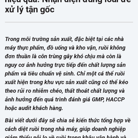
xử lý tận gốc
Trong môi trường sản xuất, đặc biệt tại các nhà
máy thực phẩm, đồ uống và kho vận, ruồi không
đơn thuần là côn trùng gây khó chịu mà còn là
nguy cơ ảnh hưởng trực tiếp đến chất lượng sản
phẩm và tiêu chuẩn vệ sinh. Chỉ một cá thể ruồi
xuất hiện trong khu vực sản xuất cũng có thể kéo
theo rủi ro nhiễm chéo, thất thoát chất lượng và
ảnh hưởng đến quá trình đánh giá GMP, HACCP
hoặc audit khách hàng.
Bài viết dưới đây sẽ chia sẻ kiến thức tổng hợp về
cách diệt ruồi trong nhà máy, giúp doanh nghiệp
giảm thiểu nỗi lo về ruồi trong khâu vận hành và