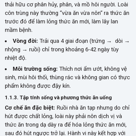
thải hữu cơ phân hủy, phân, và mồ hôi người. Loài
côn trùng này thường “vừa ăn vừa nôn” ra thức ăn
trước đó để làm lỏng thức ăn mới, làm lây lan
mầm bệnh.
Vòng đời:
Trải qua 4 giai đoạn (trứng → dòi →
nhộng → ruồi) chỉ trong khoảng 6-42 ngày tùy
nhiệt độ.
Môi trường sống:
Thích nơi ẩm ướt, không vệ
sinh, mùi hôi thối, thùng rác và không gian có thực
phẩm không được đậy kín.
1.1.3. Tập tính sống và phương thức ăn uống
Cơ chế ăn đặc biệt:
Ruồi nhà ăn tạp nhưng do chỉ
hút được chất lỏng, loài này phải nôn dịch vị và
thức ăn trong dạ dày ra để hóa lỏng thức ăn mới,
sau đó hút ngược trở lại. Hành vi này kết hợp với