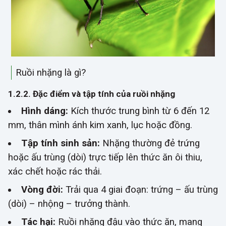
Ruồi nhặng là gì?
1.2.2. Đặc điểm và tập tính của ruồi nhặng
Hình dáng:
Kích thước trung bình từ 6 đến 12
mm, thân mình ánh kim xanh, lục hoặc đồng.
Tập tính sinh sản:
Nhặng thường đẻ trứng
hoặc ấu trùng (dòi) trực tiếp lên thức ăn ôi thiu,
xác chết hoặc rác thải.
Vòng đời:
Trải qua 4 giai đoạn: trứng – ấu trùng
(dòi) – nhộng – trưởng thành.
Tác hại:
Ruồi nhặng đậu vào thức ăn, mang