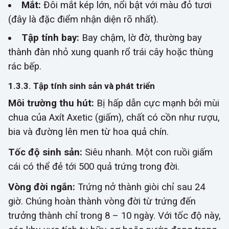
Mắt:
Đôi mắt kép lớn, nổi bật với màu đỏ tươi
(đây là đặc điểm nhận diện rõ nhất).
Tập tính bay:
Bay chậm, lờ đờ, thường bay
thành đàn nhỏ xung quanh rổ trái cây hoặc thùng
rác bếp.
1.3.3. Tập tính sinh sản và phát triển
Môi trường thu hút:
Bị hấp dẫn cực mạnh bởi mùi
chua của Axít Axetic (giấm), chất có cồn như rượu,
bia và đường lên men từ hoa quả chín.
Tốc độ sinh sản:
Siêu nhanh. Một con ruồi giấm
cái có thể đẻ tới 500 quả trứng trong đời.
Vòng đời ngắn:
Trứng nở thành giòi chỉ sau 24
giờ. Chúng hoàn thành vòng đời từ trứng đến
trưởng thành chỉ trong 8 – 10 ngày. Với tốc độ này,