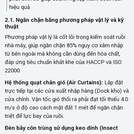
hiệu quả
2.1. Ngăn chặn bằng phương pháp vật lý và kỹ
thuật
Phương pháp vật lý là cốt lõi trong kiểm soát ruồi
nhà máy, giúp ngăn chặn 85% nguy cơ xâm nhập
từ bên ngoài mà không cần dùng đến hóa chất,
đáp ứng tiêu chuẩn khắt khe của HACCP và ISO
22000.
Hệ thống quạt chắn gió (Air Curtains):
Lắp đặt
trực tiếp tại các cửa xuất nhập hàng (Dock kho) và
cửa chính. Vận tốc gió thổi ra phải đạt tối thiểu 4.0
m/s ở độ cao cách mặt đất 1 mét để ngăn chặn
triệt để lực bay của ruồi.
Đèn bẫy côn trùng sử dụng keo dính (Insect