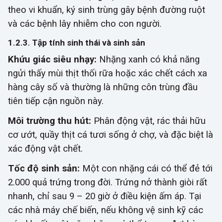
theo vi khuẩn, ký sinh trùng gây bệnh đường ruột
và các bệnh lây nhiễm cho con người.
1.2.3. Tập tính sinh thái và sinh sản
Khứu giác siêu nhạy:
Nhặng xanh có khả năng
ngửi thấy mùi thịt thối rữa hoặc xác chết cách xa
hàng cây số và thường là những côn trùng đầu
tiên tiếp cận nguồn này.
Môi trường thu hút:
Phân động vật, rác thải hữu
cơ ướt, quầy thịt cá tươi sống ở chợ, và đặc biệt là
xác động vật chết.
Tốc độ sinh sản:
Một con nhặng cái có thể đẻ tới
2.000 quả trứng trong đời. Trứng nở thành giòi rất
nhanh, chỉ sau 9 – 20 giờ ở điều kiện ấm áp. Tại
các nhà máy chế biến, nếu không vệ sinh kỹ các