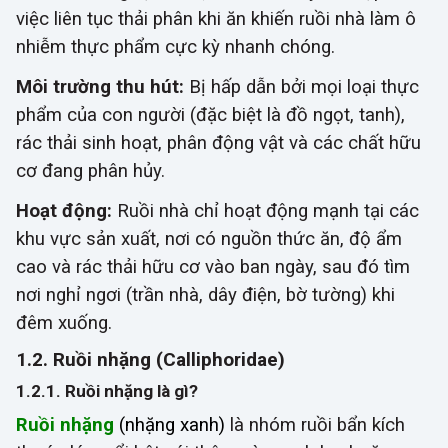
việc liên tục thải phân khi ăn khiến ruồi nhà làm ô
nhiễm thực phẩm cực kỳ nhanh chóng.
Môi trường thu hút:
Bị hấp dẫn bởi mọi loại thực
phẩm của con người (đặc biệt là đồ ngọt, tanh),
rác thải sinh hoạt, phân động vật và các chất hữu
cơ đang phân hủy.
Hoạt động:
Ruồi nhà chỉ hoạt động mạnh tại các
khu vực sản xuất, nơi có nguồn thức ăn, độ ẩm
cao và rác thải hữu cơ vào ban ngày, sau đó tìm
nơi nghỉ ngơi (trần nhà, dây điện, bờ tường) khi
đêm xuống.
1.2. Ruồi nhặng (Calliphoridae)
1.2.1. Ruồi nhặng là gì?
Ruồi nhặng
(nhặng xanh)
là nhóm ruồi bẩn kích