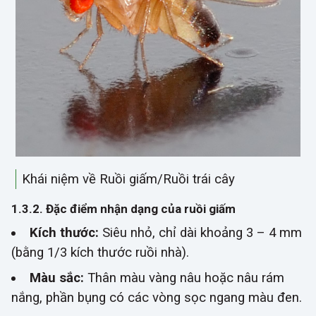
Khái niệm về Ruồi giấm/Ruồi trái cây
1.3.2. Đặc điểm nhận dạng của ruồi giấm
Kích thước:
Siêu nhỏ, chỉ dài khoảng 3 – 4 mm
(bằng 1/3 kích thước ruồi nhà).
Màu sắc:
Thân màu vàng nâu hoặc nâu rám
nắng, phần bụng có các vòng sọc ngang màu đen.