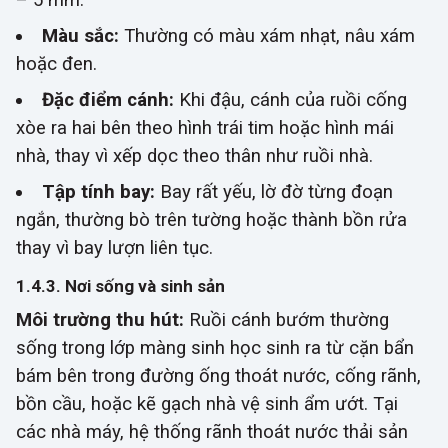
– 5 mm.
Màu sắc:
Thường có màu xám nhạt, nâu xám
hoặc đen.
Đặc điểm cánh:
Khi đậu, cánh của ruồi cống
xòe ra hai bên theo hình trái tim hoặc hình mái
nhà, thay vì xếp dọc theo thân như ruồi nhà.
Tập tính bay:
Bay rất yếu, lờ đờ từng đoạn
ngắn, thường bò trên tường hoặc thành bồn rửa
thay vì bay lượn liên tục.
1.4.3. Nơi sống và sinh sản
Môi trường thu hút:
Ruồi cánh bướm thường
sống trong lớp màng sinh học sinh ra từ cặn bẩn
bám bên trong đường ống thoát nước, cống rãnh,
bồn cầu, hoặc kẽ gạch nhà
vệ sinh
ẩm ướt. Tại
các nhà máy, hệ thống rãnh thoát nước thải sản