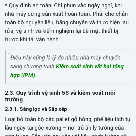
* Quy định an toàn:
Chỉ phun vào ngày nghỉ, khi
nhà máy dừng sản xuất hoàn toàn. Phải che chắn
toàn bộ nguyên liệu, băng chuyền và thực hiện lau
rửa,
vệ sinh và
kiểm nghiệm lại bề mặt thiết bị
trước khi tái vận hành.
Điều này cũng là lý do nhiều nhà máy chuyển
sang chương trình
Kiểm soát sinh vật hại tổng
hợp (IPM)
.
2.3. Quy trình vệ sinh 5S và kiểm soát môi
trường
2.3.1. Sàng lọc và Sắp xếp
Loại bỏ toàn bộ các pallet gỗ hỏng, phế liệu tích tụ
lâu ngày tại góc xưởng – nơi trú ẩn lý tưởng của