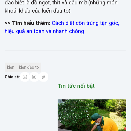
đặc biệt là đồ ngọt, thịt và dầu mỡ (những món
khoái khẩu của kiến đầu to).
>> Tìm hiểu thêm:
Cách diệt côn trùng tận gốc,
hiệu quả an toàn và nhanh chóng
kiến
kiến đầu to
Tin tức nổi bật