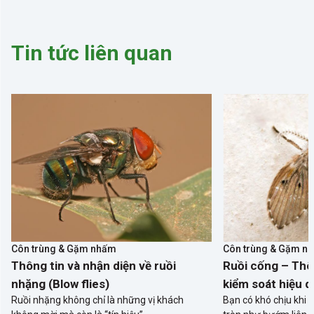
Tin tức liên quan
Côn trùng & Gặm nhấm
Côn trùng & Gặm n
Thông tin và nhận diện về ruồi
Ruồi cống – Thôn
nhặng (Blow flies)
kiểm soát hiệu 
Ruồi nhặng không chỉ là những vị khách
Bạn có khó chịu khi 