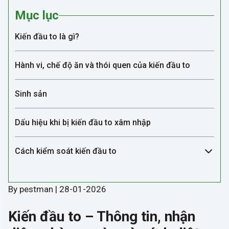
Mục lục
Kiến đầu to là gì?
Hành vi, chế độ ăn và thói quen của kiến đầu to
Sinh sản
Dấu hiệu khi bị kiến đầu to xâm nhập
Cách kiểm soát kiến đầu to
By pestman | 28-01-2026
Kiến đầu to – Thông tin, nhận