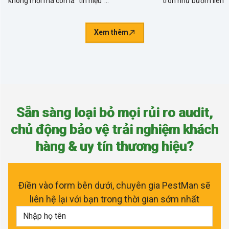
không mời mà còn là “tín hiệu”…
tròn như bướm liên 
Xem thêm
S
ẵ
n
s
à
n
g
l
o
ạ
i
b
ỏ
m
ọ
i
r
ủ
i
r
o
a
u
d
i
t
,
c
h
ủ
đ
ộ
n
g
b
ả
o
v
ệ
t
r
ả
i
n
g
h
i
ệ
m
k
h
á
c
h
h
à
n
g
&
u
y
t
í
n
t
h
ư
ơ
n
g
h
i
ệ
u
?
Điền vào form bên dưới, chuyên gia PestMan sẽ
liên hệ lại với bạn trong thời gian sớm nhất