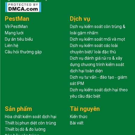
PestMan
Dịch vụ
Về PestMan
Dịch vụ kiểm soát côn trùng &
Mạng lưới
loài gặm nhấm
Dự án tiêu biểu
Dịch vụ kiểm soát mối và mọt
Liên hệ
Dịch vụ kiểm soát các loài
Câu hỏi thường gặp
chuyên biệt/ loài đặc thù
Dịch vụ đánh giá rủi ro & xây
dựng chương trình kiểm soát
dịch hại toàn diện
Dịch vụ tư vấn ‐ đào tạo ‐ giám
sát IPM
Dịch vụ kiểm soát dịch hại theo
yêu cầu đặc biệt
Sản phẩm
Tài nguyên
Hóa chất kiểm soát dịch hại
Kiến thức
Thiết bị phun diệt côn trùng
Bài viết
Thiết bị dò & đo lường