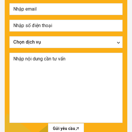
Chọn dịch vụ
Gửi yêu cầu