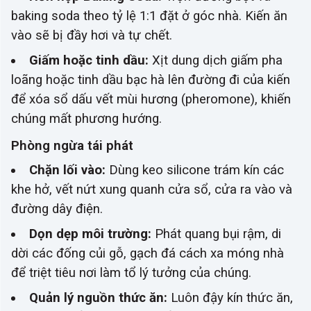
baking soda theo tỷ lệ 1:1 đặt ở góc nhà. Kiến ăn
vào sẽ bị đầy hơi và tự chết.
Giấm hoặc tinh dầu:
Xịt dung dịch giấm pha
loãng hoặc tinh dầu bạc hà lên đường đi của kiến
để xóa sổ dấu vết mùi hương (pheromone), khiến
chúng mất phương hướng.
Phòng ngừa tái phát
Chặn lối vào:
Dùng keo silicone trám kín các
khe hở, vết nứt xung quanh cửa sổ, cửa ra vào và
đường dây điện.
Dọn dẹp môi trường:
Phát quang bụi rậm, di
dời các đống củi gỗ, gạch đá cách xa móng nhà
để triệt tiêu nơi làm tổ lý tưởng của chúng.
Quản lý nguồn thức ăn:
Luôn đậy kín thức ăn,