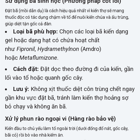
Sử dụng bã sinh học (Phương pháp cốt lõi)
Đặt bã (mồi dẫn dụ) là cách hiệu quả nhất vì kiến thợ sẽ mang
thuốc độc có tác dụng chậm về tổ để nuôi kiến chúa và ấu trùng,
giúp diệt tận gốc cả đàn.
Loại bã phù hợp:
Chọn các loại bã kiến dạng
gel hoặc dạng hạt có chứa hoạt chất
như
Fipronil
,
Hydramethylnon
(Amdro)
hoặc
Metaflumizone
.
Cách đặt:
Đặt dọc theo đường đi của kiến, gần
lối vào tổ hoặc quanh gốc cây.
Lưu ý:
Không xịt thuốc diệt côn trùng chết ngay
gần khu vực đặt bã, tránh làm kiến thợ hoảng sợ
bỏ chạy và không ăn bã.
Xử lý phun rào ngoại vi (Hàng rào bảo vệ)
Kiến đầu to chủ yếu làm tổ ngoài trời (dưới đống đổ nát, gốc cây,
bãi cỏ) rồi bò vào nhà kiếm ăn.