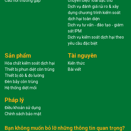
Câu hỏi thường gặp
chuyên biệt/ loài đặc thù
Dịch vụ đánh giá rủi ro & xây
dựng chương trình kiểm soát
dịch hại toàn diện
Dịch vụ tư vấn ‐ đào tạo ‐ giám
sát IPM
Dịch vụ kiểm soát dịch hại theo
yêu cầu đặc biệt
Sản phẩm
Tài nguyên
Hóa chất kiểm soát dịch hại
Kiến thức
Thiết bị phun diệt côn trùng
Bài viết
Thiết bị dò & đo lường
Đèn bẫy côn trùng
Hệ thống diệt mối
Pháp lý
Điều khoản sử dụng
Chính sách bảo mật
Bạn không muốn bỏ lỡ những thông tin quan trọng?