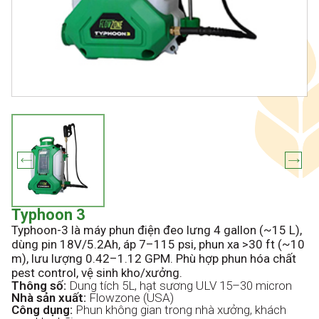
Typhoon 3
Typhoon-3 là máy phun điện đeo lưng 4 gallon (~15 L),
dùng pin 18V/5.2Ah, áp 7–115 psi, phun xa >30 ft (~10
m), lưu lượng 0.42–1.12 GPM. Phù hợp phun hóa chất
pest control, vệ sinh kho/xưởng.
Thông số:
Dung tích 5L, hạt sương ULV 15–30 micron
Nhà sản xuất:
Flowzone (USA)
Công dụng:
Phun không gian trong nhà xưởng, khách