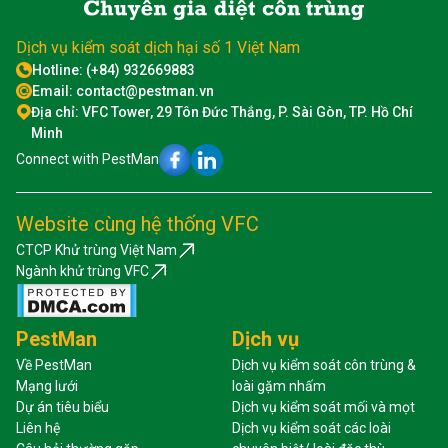
Dịch vụ kiểm soát dịch hại số 1 Việt Nam
Hotline: (+84) 932669883
Email: contact@pestman.vn
Địa chỉ: VFC Tower, 29 Tôn Đức Thắng, P. Sài Gòn, TP. Hồ Chí
Minh
Connect with PestMan
Website cùng hệ thống VFC
CTCP Khử trùng Việt Nam
Ngành khử trùng VFC
PestMan
Dịch vụ
Về PestMan
Dịch vụ kiểm soát côn trùng &
Mạng lưới
loài gặm nhấm
Dự án tiêu biểu
Dịch vụ kiểm soát mối và mọt
Liên hệ
Dịch vụ kiểm soát các loài